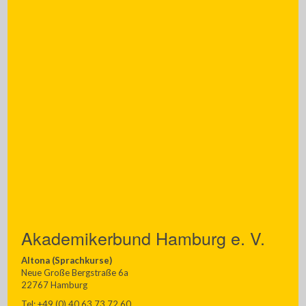
Akademikerbund Hamburg e. V.
Altona (Sprachkurse)
Neue Große Bergstraße 6a
22767 Hamburg
Tel: +49 (0) 40 63 73 72 60