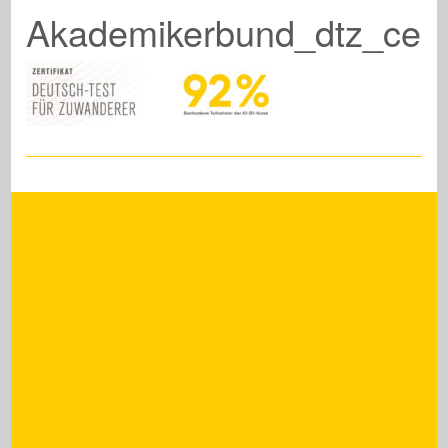
Akademikerbund_dtz_cert