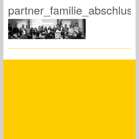
partner_familie_abschlussf